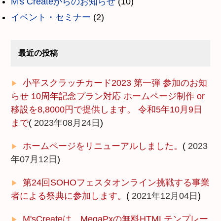
M's Createからのお知らせ
(
10
)
イベント・セミナー
(
2
)
最近の投稿
小平スクラッチカード2023 第一弾 参加のお知
らせ 10周年記念プラン対応 ホームページ制作 or
移設を8,8000円で提供します。 令和5年10月9日
まで
(
2023年08月24日
)
ホームページをリニューアルしました。
(
2023
年07月12日
)
第24回SOHOフェスタオンライン挑戦する事業
者による祭典に参加します。
(
2021年12月04日
)
M'sCreateは、MegaPxの無料HTMLテンプレー