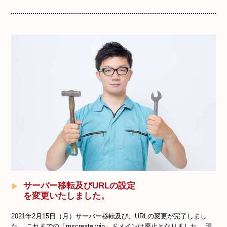
サーバー移転及びURLの設定
を変更いたしました。
2021年2月15日（月）サーバー移転及び、URLの変更が完了しまし
た。 これまでの「mscreate.win」ドメインは廃止となりました。 現