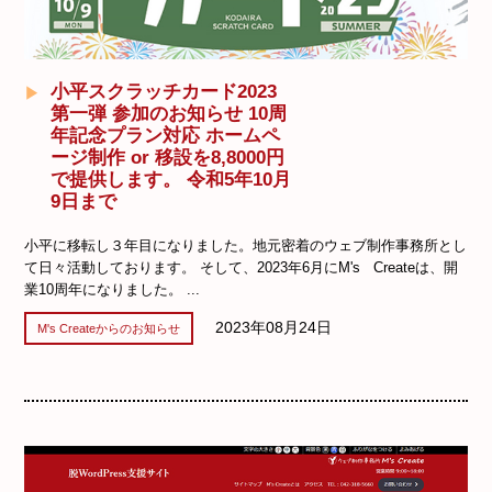
小平スクラッチカード2023
第一弾 参加のお知らせ 10周
年記念プラン対応 ホームペ
ージ制作 or 移設を8,8000円
で提供します。 令和5年10月
9日まで
小平に移転し３年目になりました。地元密着のウェブ制作事務所とし
て日々活動しております。 そして、2023年6月にM's Createは、開
業10周年になりました。 ...
2023年08月24日
M's Createからのお知らせ