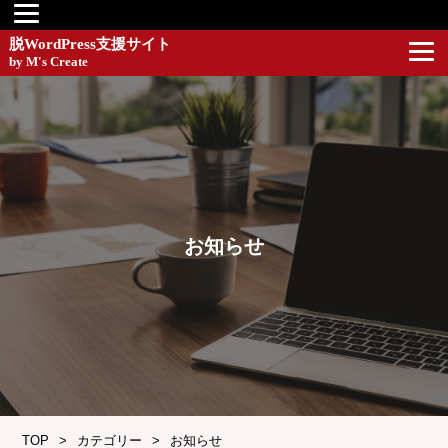
脱WordPress支援サイト
by M's Create
お知らせ
TOP
カテゴリー
お知らせ