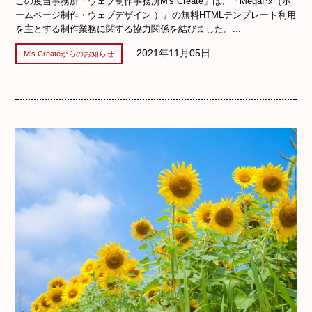
この度当事務所「ウェブ制作事務所M's Create」は、『MegaPx（ホ
ームページ制作・ウェブデザイン ）』の無料HTMLテンプレート利用
を主とする制作業務に関する協力関係を結びました。...
2021年11月05日
M's Createからのお知らせ