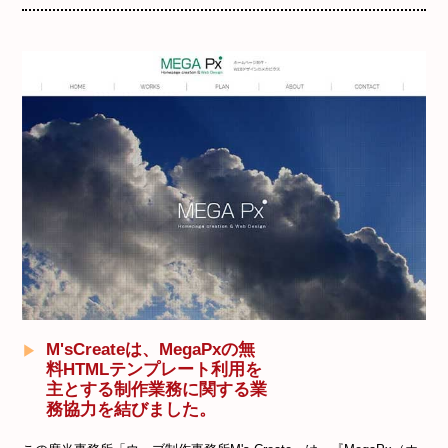
M'sCreateは、MegaPxの無
料HTMLテンプレート利用を
主とする制作業務に関する業
務協力を結びました。