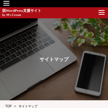
脱WordPress支援サイト
by M's Create
サイトマップ
TOP
サイトマップ