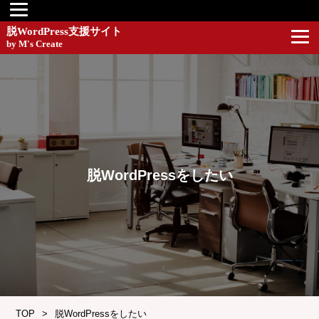
脱WordPress支援サイト
by M's Create
脱WordPressをしたい
TOP
脱WordPressをしたい